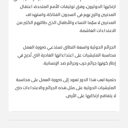
ارتكبها الحوثيون، وفق توثيقات الأمم المتحدة، اعتقال
المدنيين والزج بهم في السجون الفتاكة، واستهداف
المدنيين لا سيّما النساء والأطفال الذي طالتهم الكثير من
الاعتداءات الغاشمة.
الجرائم الحوثية واسعة النطاق تستدعي ضرورة العمل
محاسبة المليشيات على اعتداءاتها الغادرة التي تُدرج في
إطار كونها جرائم حرب وجرائم ضد الإنسانية.
حتمية لعب هذا الدور تعود إلى ضرورة العمل على محاسبة
المليشيات الحوثية على مثل هذه الجرائم والاعتداءات حتى
لا يتفاقم ارتكابها على الأرض.