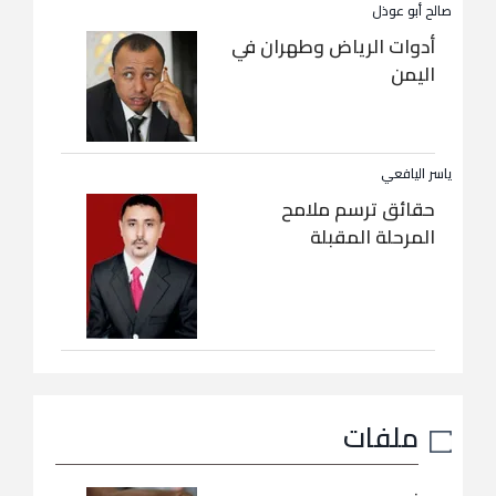
صالح أبو عوذل
أدوات الرياض وطهران في
اليمن
ياسر اليافعي
حقائق ترسم ملامح
المرحلة المقبلة
ملفات