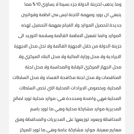
وما يذهب لخزينة الدولة جزء بسيط لا يساوي 10% مما
ينبغي ان يورد ومهمة اللجنة ليس سن انظمة وقوانيين
جديدة لتحصيل الموارد ولا القيام بمهمة التحصيل. لهذه
الموارد وانما تفعيل الانظمة القائمة وسلامة التوريد الى
خزينة الدولة من خلال الاجهزة القائمة ولا تحل محل الاجهزة
الايرادية ولا محل وزارة المالية ولا محل البنك المركزي ولا
محل الجهاز المركزي للرقابة والمحاسبة ولا محل لجنة
المناقصات ولا محل لجنة مكافحة الفساد ولا محل السلطات
المحلية. وبخصوص الايرادات المحلية التي تخص السلطات
المحلية فهي واضحة ومحددة هي: موارد محلية تورد لصالح
المديرية موارد مشتركة محلية وهي ما تورد باسم
المخافظة ويعود توزيعها على المديريات والمحافظة وفق
معايير معينة. موارد مشتركة عامة وهي ما تورد للمركز