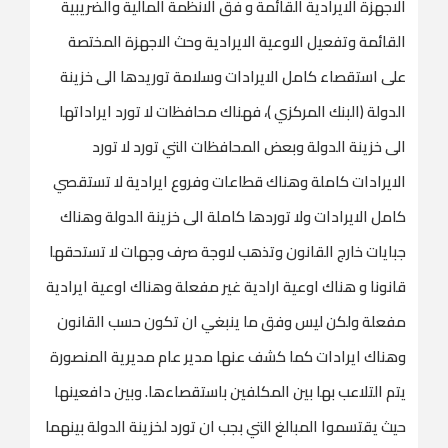
الاجهزة الايرادية القائمة و فق الانظمة المالية والضريبية
القائمة وتفعيل الاوعية الايرادية وحث الاجهزة المختصة
على استقصاء كامل الايرادات وسلامة توريدها الى خزينة
الدولة (البنك المركزي )، فهناك محافظات لا تورد ايراداتها
الى خزينة الدولة وبعض المحافظات التي تورد لا تورد
الايرادات كاملة وهناك قطاعات وفروع ايرادية لا تستقصي
كامل الايرادات ولا توردها كاملة الى خزينة الدولة وهناك
جبايات خارج القانون وتذهب لاوجة صرف وجهات لا تستحقها
قانونا و هناك اوعية ارادية غير مفعلة وهناك اوعية ايرادية
مفعلة ولكن ليس وفق ما ينبغي ان تكون حسب القانون
وهناك ايرادات كما كشف عنها مدير عام مديرية المنصورة
يتم التلاعب بها بين المكلفين باستقصاءها. وبين دافعينها
حيث يقتسموا المبالغ التي بجب ان تورد لخزينة الدولة بينهما