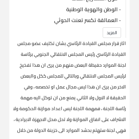
-
الوطن والهوية الوطنية
-
العمالقة تكسر تعنت الحوثي
المزيد
اثار قرار مجلس القيادة الرئاسي بشان تكليف عضو مجلس
القيادة الرئاسي رئيس المجلس الانتقالي الجنوبي برئاسة
لجنة الموارد حفيظة البعض منهم من يرى ان هذا تفخيخ
لرئيس المجلس الانتقالي وبالتالي للمجلس ككل والبعض
الاخر من يرى ان هذا ليس مجال عمل او تخصصه ، وفي
الحقيقة لا الاول ولا الثاني يمنع من ان توكل اليه مهمة
رئاسة اللجنة ، فمهمة اللجنة ليس اعداد موازنة الحكومة ولا
الاشراف على انفاق الموازنة ولا تحل محل الاجهزة الايرادية ،
فهي لجنة ستهتم بحشد الموارد الى خزينة الدولة من خلال