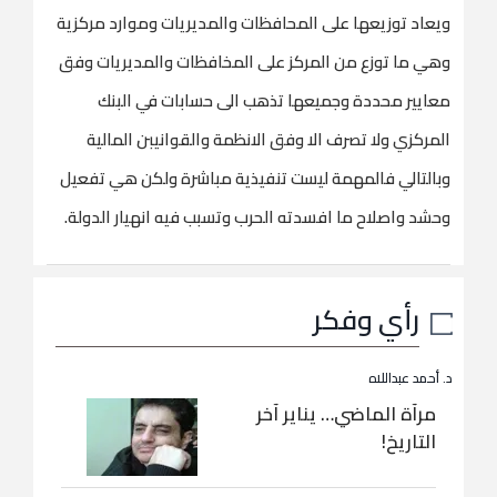
ويعاد توزيعها على المحافظات والمديريات وموارد مركزية
وهي ما توزع من المركز على المخافظات والمديريات وفق
معايير محددة وجميعها تذهب الى حسابات في البنك
المركزي ولا تصرف الا وفق الانظمة والقوانيبن المالية
وبالتالي فالمهمة ليست تنفيذية مباشرة ولكن هي تفعيل
وحشد واصلاح ما افسدته الحرب وتسبب فيه انهيار الدولة.
رأي وفكر
د. أحمد عبداللاه
مرآة الماضي… يناير آخر
التاريخ!