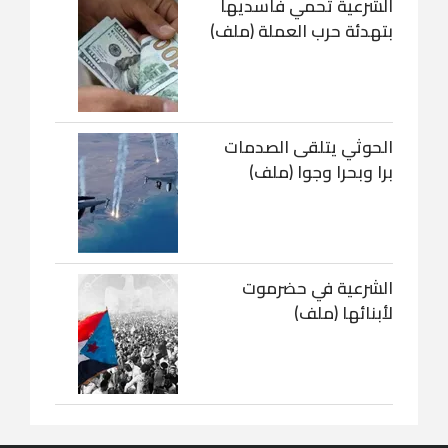
الشرعية تحمي فاسديها
بتهدئة حرب العملة (ملف)
الحوثي يتلقى الصدمات
برا وبحرا وجوا (ملف)
الشرعية في حضرموت
لأبنائها (ملف)