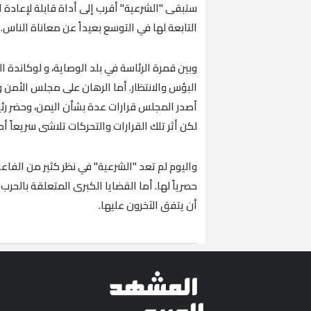
ستبقى "الشرعية" أقرب إلى أداة قابلة لإعادة 
التابعة لها في التوسع بعيداً عن معاناة الناس.
وبين قمرة الرئاسة في بلد الوصاية، و لوكاند
البؤس والانتظار. أما الرهان على مجلس الأمن
لكن أثر تلك القرارات والتحركات تلاشى سريعاً أ
واليوم لم تعد "الشرعية" في نظر كثير من الفاعل
حصرياً لها. أما القضايا الكبرى المتعلقة بالحر
أن يتفق الآخرون عليها.