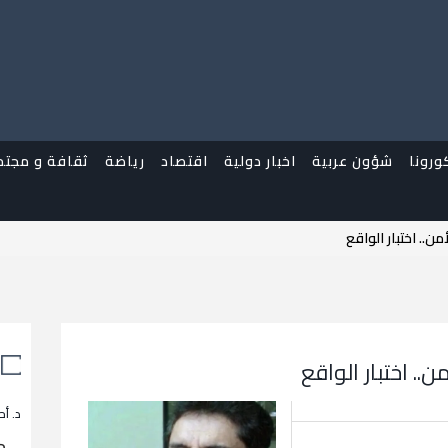
ورونا
شؤون عربية
اخبار دولية
اقتصاد
رياضة
ثقافة و مجتم
.. اختبار الواقع
. اختبار الواقع
د. أح
م