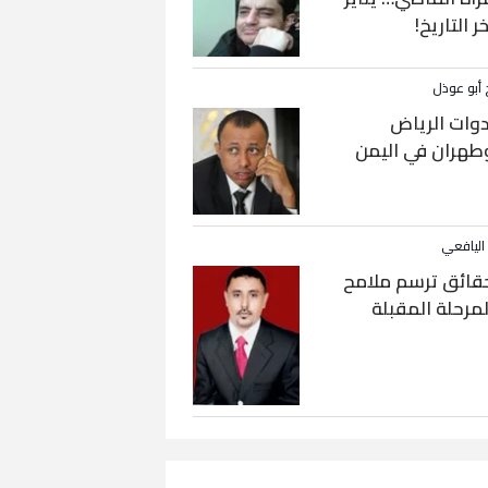
خر التاريخ!
 أبو عوذل
دوات الرياض
طهران في اليمن
 اليافعي
قائق ترسم ملامح
لمرحلة المقبلة