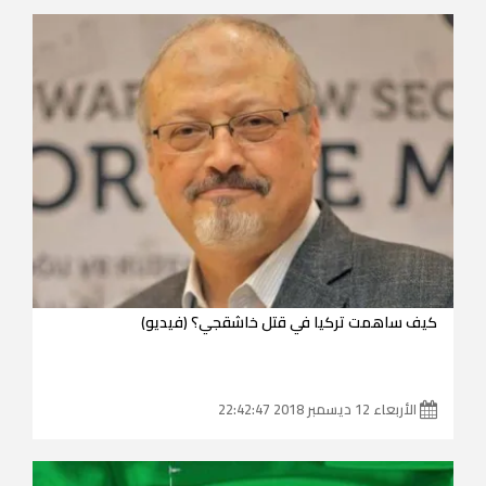
كيف ساهمت تركيا في قتل خاشقجي؟ (فيديو)
الأربعاء 12 ديسمبر 2018 22:42:47