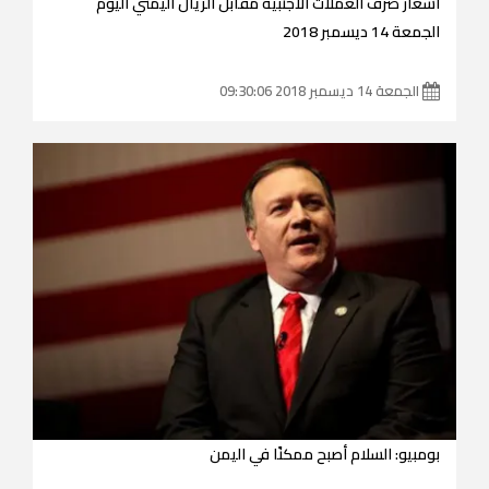
أسعار صرف العملات الأجنبية مقابل الريال اليمني اليوم
الجمعة 14 ديسمبر 2018
الجمعة 14 ديسمبر 2018 09:30:06
بومبيو: السلام أصبح ممكنًا في اليمن