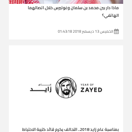
ماذا دار بين محمد بن سلمان وغوتيرس خلال اتصالهما
الهاتفي؟
الخميس 13 ديسمبر 2018 01:43:18
بمناسبة عام زايد 2018.. التحالف يكرم قائد كتيبة الاحتياط