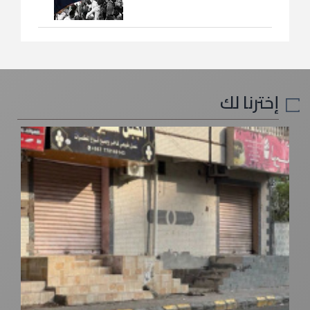
إخترنا لك