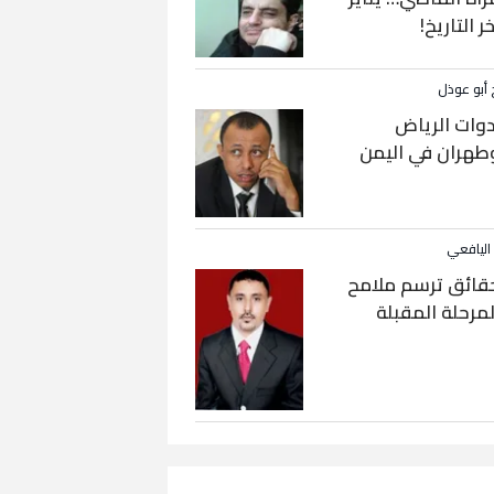
خر التاريخ!
 أبو عوذل
دوات الرياض
طهران في اليمن
 اليافعي
قائق ترسم ملامح
لمرحلة المقبلة