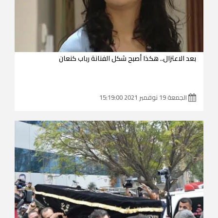
بعد الاعتزال.. هكذا أصبح شكل الفنانة رباب كنعان
الجمعة 19 نوفمبر 2021 15:19:00