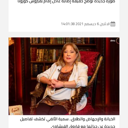
صورة جديدة توضح حقيقة إصابة عادل إمام بفيروس كورونا
الاثنين 6 ديسمبر 2021 14:01:38
الخيانة والإجهاض والطلاق.. سمية الألفي تكشف تفاصيل
جديدة عن حياتها مع فاروق الفيشاوي