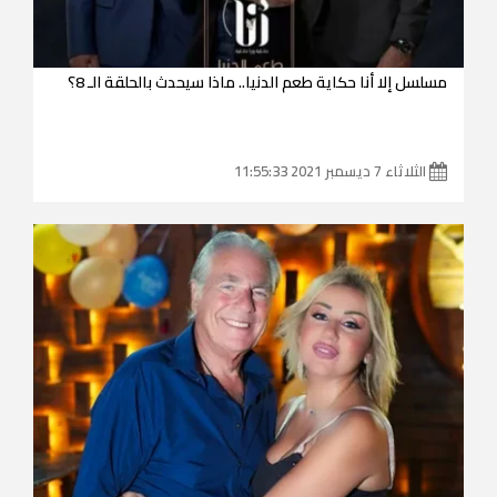
مسلسل إلا أنا حكاية طعم الدنيا.. ماذا سيحدث بالحلقة الـ 8؟
الثلاثاء 7 ديسمبر 2021 11:55:33