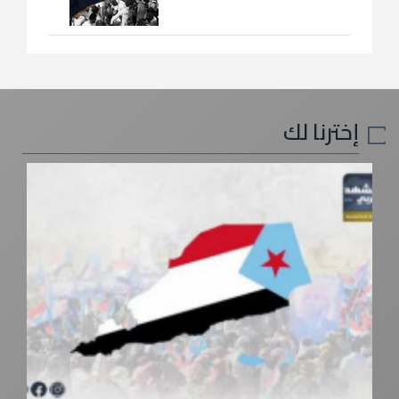
إخترنا لك