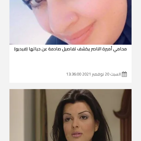
محامي أميرة الناصر يكشف تفاصيل صادمة عن حياتها (فيديو)
السبت 20 نوفمبر 2021 13:36:00