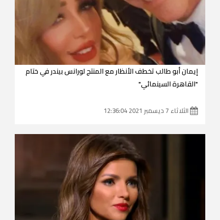
إيمان أبو طالب تخطف الأنظار مع المنتج لورانس بيندر في ختام
"القاهرة السينمائي"
الثلاثاء 7 ديسمبر 2021 12:36:04