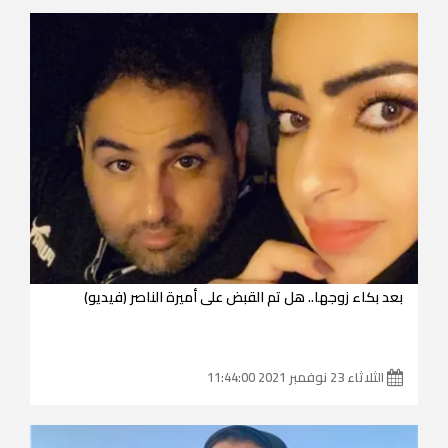
بعد بكاء زوجها.. هل تم القبض على أميرة الناصر (فيديو)
الثلاثاء 23 نوفمبر 2021 11:44:00